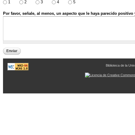
1
2
3
4
5
Por favor, señale, al menos, un aspecto que le haya parecido positivo 
Biblioteca de la Univ