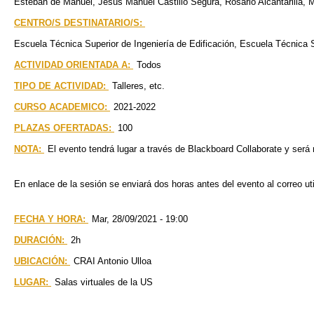
Esteban de Manuel, Jesús Manuel Castillo Segura, Rosario Alcantarilla, 
CENTRO/S DESTINATARIO/S:
Escuela Técnica Superior de Ingeniería de Edificación
Escuela Técnica S
ACTIVIDAD ORIENTADA A:
Todos
TIPO DE ACTIVIDAD:
Talleres, etc.
CURSO ACADEMICO:
2021-2022
PLAZAS OFERTADAS:
100
NOTA:
El evento tendrá lugar a través de Blackboard Collaborate y será 
En enlace de la sesión se enviará dos horas antes del evento al correo util
FECHA Y HORA:
Mar, 28/09/2021 - 19:00
DURACIÓN:
2h
UBICACIÓN:
CRAI Antonio Ulloa
LUGAR:
Salas virtuales de la US