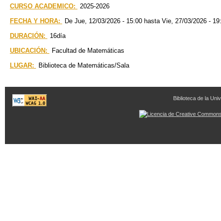
CURSO ACADEMICO:
2025-2026
FECHA Y HORA:
De
Jue, 12/03/2026 - 15:00
hasta
Vie, 27/03/2026 - 19
DURACIÓN:
16día
UBICACIÓN:
Facultad de Matemáticas
LUGAR:
Biblioteca de Matemáticas/Sala
Biblioteca de la Univ