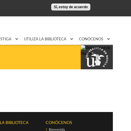
Sí, estoy de acuerdo
ESTIGA
UTILIZA LA BIBLIOTECA
CONÓCENOS
 LA BIBLIOTECA
CONÓCENOS
Bienvenida