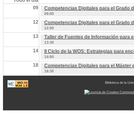
Todo el día
09
Competencias Digitales para el Grado d
09:00
12
Competencias Digitales para el Grado d
12:00
13
Taller de Fuentes de Información para e
13:30
14
II Ciclo de la WOS: Estrategias para e
14:00
18
Competencias Digitales para el Máster 
18:30
Biblioteca de la Univ