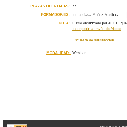
PLAZAS OFERTADAS:
77
FORMADOR/ES:
Inmaculada Muñoz Martínez
NOTA:
Curso organizado por el ICE, que 
Inscripción a través de Aforos
.
Encuesta de satisfacción
MODALIDAD:
Webinar
Biblioteca de la Univ