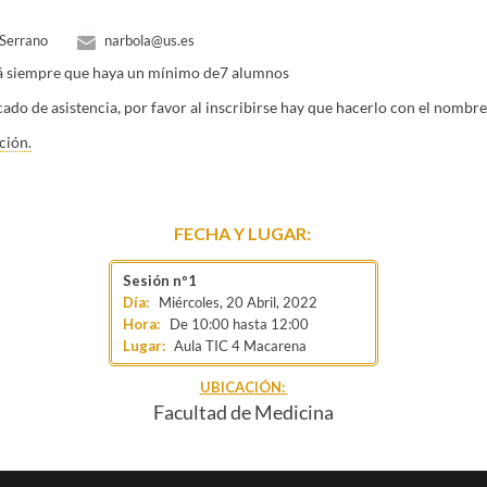
 Serrano
narbola@us.es
rá siempre que haya un mínimo de7 alumnos
icado de asistencia, por favor al inscribirse hay que hacerlo con el nombre
ción.
FECHA Y LUGAR:
Miércoles, 20 Abril, 2022
De
10:00
hasta
12:00
Lugar:
Aula TIC 4 Macarena
UBICACIÓN:
Facultad de Medicina