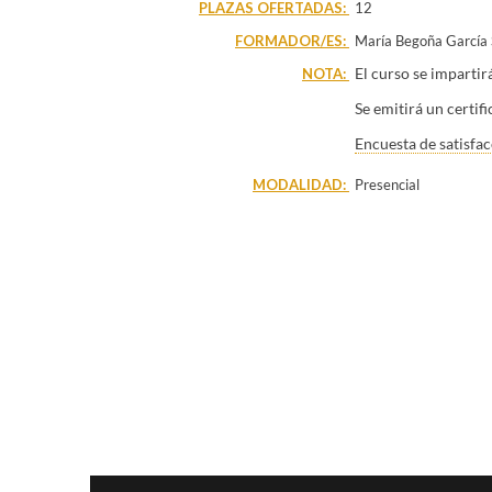
PLAZAS OFERTADAS:
12
FORMADOR/ES:
María Begoña García
El curso se imparti
NOTA:
Se emitirá un certif
Encuesta de satisfac
MODALIDAD:
Presencial