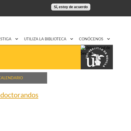
Sí, estoy de acuerdo
ESTIGA
UTILIZA LA BIBLIOTECA
CONÓCENOS
CALENDARIO
a doctorandos