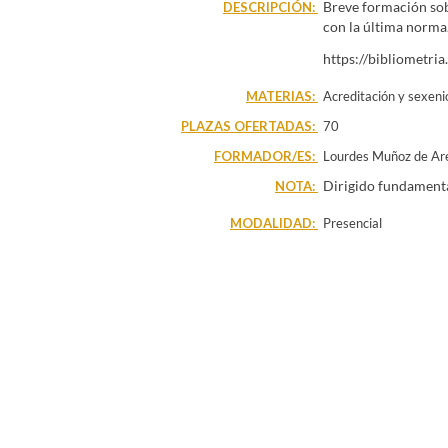
Breve formación sob
DESCRIPCIÓN:
con la última norma
https://bibliometria
MATERIAS:
Acreditación y sexeni
PLAZAS OFERTADAS:
70
FORMADOR/ES:
Lourdes Muñoz de Are
Dirigido fundament
NOTA:
MODALIDAD:
Presencial