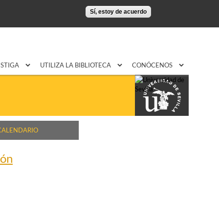
Sí, estoy de acuerdo
ESTIGA
UTILIZA LA BIBLIOTECA
CONÓCENOS
CALENDARIO
ión