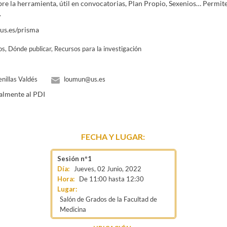
re la herramienta, útil en convocatorias, Plan Propio, Sexenios… Permi
.
.us.es/prisma
os, Dónde publicar, Recursos para la investigación
nillas Valdés
loumun@us.es
almente al PDI
FECHA Y LUGAR:
Jueves, 02 Junio, 2022
De
11:00
hasta
12:30
Lugar:
Salón de Grados de la Facultad de
Medicina