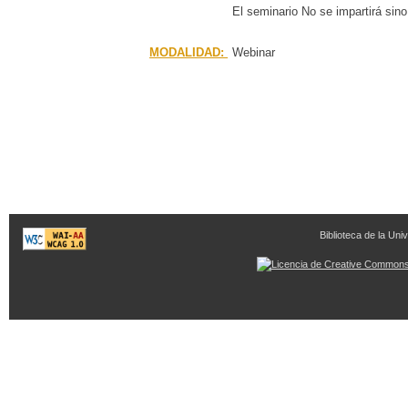
El seminario No se impartirá sin
MODALIDAD:
Webinar
Biblioteca de la Univ