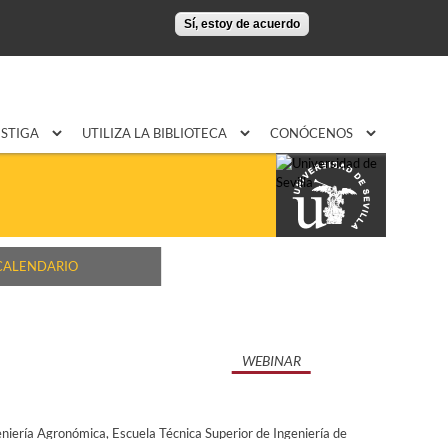
Sí, estoy de acuerdo
ESTIGA
UTILIZA LA BIBLIOTECA
CONÓCENOS
CALENDARIO
WEBINAR
eniería Agronómica
Escuela Técnica Superior de Ingeniería de