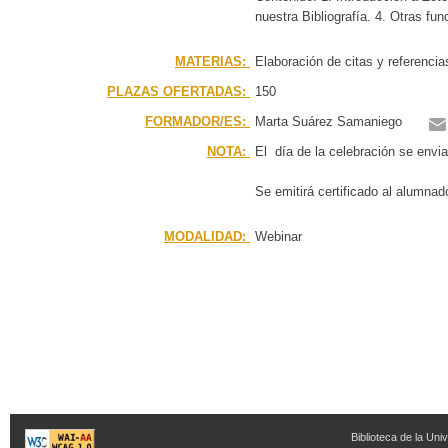
nuestra Bibliografía. 4. Otras fu
MATERIAS:
Elaboración de citas y referencia
PLAZAS OFERTADAS:
150
FORMADOR/ES:
Marta Suárez Samaniego
NOTA:
El día de la celebración se envia
Se emitirá certificado al alumnad
MODALIDAD:
Webinar
Biblioteca de la Univ