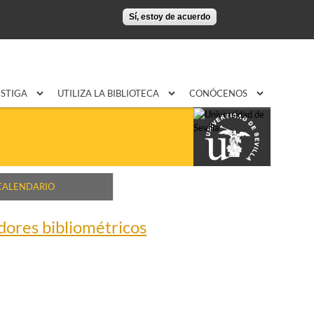
Sí, estoy de acuerdo
ESTIGA
UTILIZA LA BIBLIOTECA
CONÓCENOS
CALENDARIO
adores bibliométricos