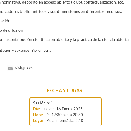
normativa, depósito en acceso abierto (idUS), contextualización, etc.
ndicadores bibliométricos y sus dimensiones en diferentes recursos:
tación
 de difusión
a contribución científica en abierto y la práctica de la ciencia abierta
tación y sexenios, Bibliometría
vivi@us.es
FECHA Y LUGAR:
Jueves, 16 Enero, 2025
De
17:30
hasta
20:30
Lugar:
Aula Informática 3.10