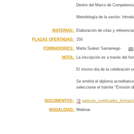
Dentro del Marco de Competencia
Metodología de la sesión: Introd
MATERIAS:
Elaboración de citas y referenci
PLAZAS OFERTADAS:
150
FORMADOR/ES:
Marta Suárez Samaniego
NOTA:
La inscripción es a través del fo
El mismo día de la celebración se
Se emitirá el diploma acreditativ
seleccionar el trámite "Emisión di
DOCUMENTOS:
peticion_certificados_formaci
MODALIDAD:
Webinar