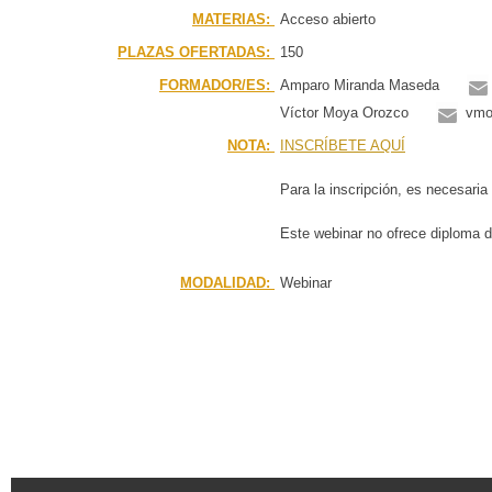
MATERIAS:
Acceso abierto
PLAZAS OFERTADAS:
150
FORMADOR/ES:
Amparo Miranda Maseda
Víctor Moya Orozco
vmo
NOTA:
INSCRÍBETE AQUÍ
Para la inscripción, es necesaria 
Este webinar no ofrece diploma d
MODALIDAD:
Webinar