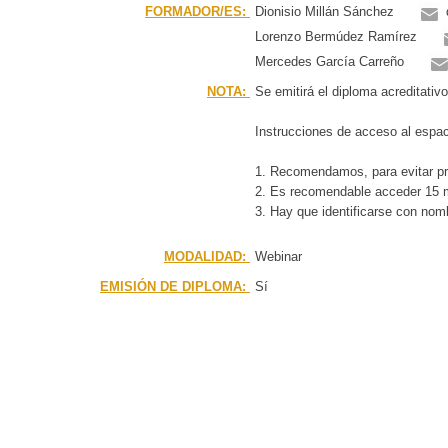
FORMADOR/ES:
Dionisio Millán Sánchez
Lorenzo Bermúdez Ramírez
Mercedes García Carreño
NOTA:
Se emitirá el diploma acreditativ
Instrucciones de acceso al espaci
1. Recomendamos, para evitar prob
2. Es recomendable acceder 15 mi
3. Hay que identificarse con nomb
MODALIDAD:
Webinar
EMISIÓN DE DIPLOMA:
Sí