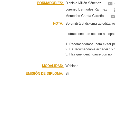
FORMADOR/ES:
Dionisio Millán Sánchez
Lorenzo Bermúdez Ramírez
Mercedes García Carreño
NOTA:
Se emitirá el diploma acreditativ
Instrucciones de acceso al espaci
1. Recomendamos, para evitar prob
2. Es recomendable acceder 15 mi
3. Hay que identificarse con nomb
MODALIDAD:
Webinar
EMISIÓN DE DIPLOMA:
Sí