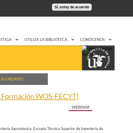
Sí, estoy de acuerdo
ESTIGA
UTILIZA LA BIBLIOTECA
CONÓCENOS
CALENDARIO
o de Formación WOS-FECYT]
WEBINAR
eniería Agronómica
Escuela Técnica Superior de Ingeniería de