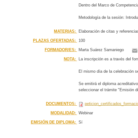
Dentro del Marco de Competencia
Metodología de la sesión: Introd
MATERIAS:
Elaboración de citas y referenci
PLAZAS OFERTADAS:
100
FORMADOR/ES:
Marta Suárez Samaniego
NOTA:
La inscripción es a través del fo
El mismo día de la celebración se
Se emitirá el diploma acreditativ
seleccionar el trámite "Emisión di
DOCUMENTOS:
peticion_certificados_formaci
MODALIDAD:
Webinar
EMISIÓN DE DIPLOMA:
Sí