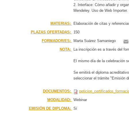
2. Interface: Cómo añadir y orga
Mendeley. Uso de Web Importer. 4
MATERIAS:
Elaboración de citas y referencias
PLAZAS OFERTADAS:
150
FORMADOR/ES:
Marta Suárez Samaniego
NOTA:
La inscripción es a través del fo
El mismo día de la celebración se
Se emitirá el diploma acreditativ
seleccionar el trámite "Emisión di
DOCUMENTOS:
peticion_certificados_formaci
MODALIDAD:
Webinar
EMISIÓN DE DIPLOMA:
Sí