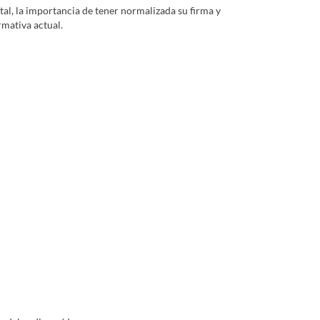
al, la importancia de tener normalizada su firma y
rmativa actual.