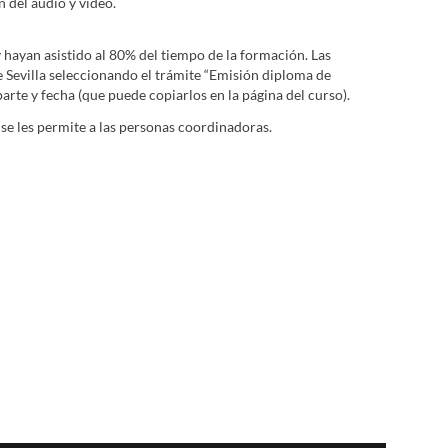
 del audio y vídeo.
 hayan asistido al 80% del tiempo de la formación. Las
de Sevilla seleccionando el trámite “Emisión diploma de
parte y fecha (que puede copiarlos en la página del curso).
se les permite a las personas coordinadoras.