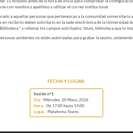
der 15 minutos antes de la hora de inicio para comprobar la configuración
arse con nombre y apellidos y utilizar el correo institucional
ficado a aquellas personas que pertenezcan a la comunidad universitaria y
 en recibirlo deben solicitarlo en la sede electrónica de la Universidad 
Biblioteca “ y rellenar los campos solicitados: título, biblioteca que lo im
sonas asistentes no están autorizadas para grabar la sesión, solamente 
FECHA Y LUGAR:
Miércoles, 20 Mayo, 2026
De
17:00
hasta
19:00
Lugar:
Plataforma Teams