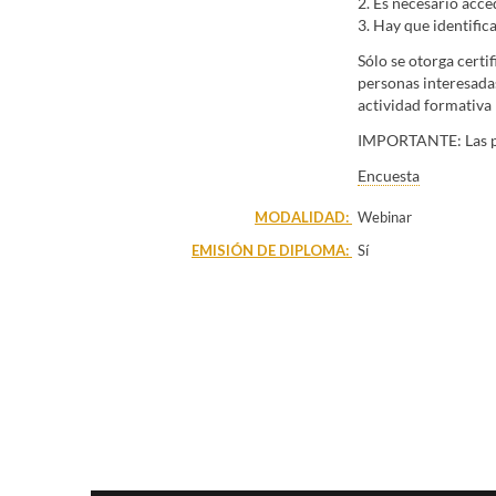
2. Es necesario acce
3. Hay que identific
Sólo se otorga certi
personas interesadas
actividad formativa 
IMPORTANTE: Las per
Encuesta
MODALIDAD:
Webinar
EMISIÓN DE DIPLOMA:
Sí