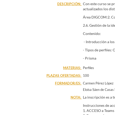
Con este curso se pr
DESCRIPCIÓN:
actualizados los dis
Área DIGCOM:2. Co
2.6. Gestión de la id
Contenido:
- Introducción a los
- Tipos de perfiles
- Prisma
MATERIAS:
Perfiles
PLAZAS OFERTADAS:
100
FORMADOR/ES:
Carmen Pérez López
Eloísa Sáen de Casas 
La inscripción es a 
NOTA:
Instrucciones de acc
1. ACCESO a Teams (e