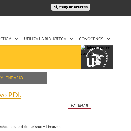
Sí, estoy de acuerdo
ESTIGA
UTILIZA LA BIBLIOTECA
CONÓCENOS
CALENDARIO
vo PDI.
WEBINAR
echo
Facultad de Turismo y Finanzas