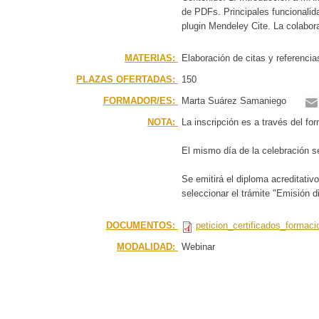
de PDFs. Principales funcionalida
plugin Mendeley Cite. La colabor
MATERIAS:
Elaboración de citas y referenci
PLAZAS OFERTADAS:
150
FORMADOR/ES:
Marta Suárez Samaniego
NOTA:
La inscripción es a través del fo
El mismo día de la celebración se
Se emitirá el diploma acreditativ
seleccionar el trámite "Emisión di
DOCUMENTOS:
peticion_certificados_formaci
MODALIDAD:
Webinar